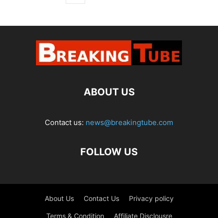
ABOUT US
Contact us:
news@breakingtube.com
FOLLOW US
About Us
Contact Us
Privacy policy
Terms & Condition
Affiliate Disclousre