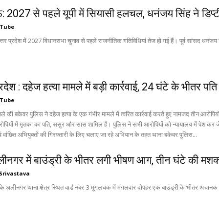
2027 से पहले यूपी में सियासी हलचल, धनंजय सिंह ने डिप्ट
 Tube
प्रदेश में 2027 विधानसभा चुनाव से पहले राजनीतिक गतिविधियां तेज हो गई हैं। पूर्व सांसद धनंजय सिं
्रदेश : दहेज हत्या मामले में बड़ी कार्रवाई, 24 घंटे के भीतर 
 Tube
ं में मृतका का पति, ससुर और सास शामिल हैं। पुलिस ने सभी आरोपियों को न्यायालय में पेश कर जेल भेज दिया है। पुलिस अधीक्षक अभिमन्यु म
ं वांछित अभियुक्तों की गिरफ्तारी के लिए चलाए जा रहे अभियान के तहत थाना बकेवर पुलिस...
ीनगर में बाउंड्री के भीतर लगी भीषण आग, तीन घंटे की मशक्
Srivastava
के अलीनगर थाना क्षेत्र स्थित वार्ड नंबर-3 मुगलचक में मंगलवार दोपहर एक बाउंड्री के भीतर अचानक 