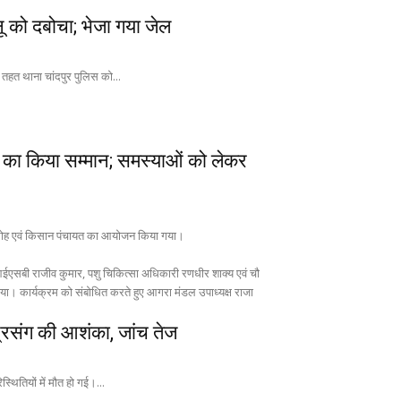
ू को दबोचा; भेजा गया जेल
े तहत थाना चांदपुर पुलिस को...
ों का किया सम्मान; समस्याओं को लेकर
समारोह एवं किसान पंचायत का आयोजन किया गया।
ईएसबी राजीव कुमार, पशु चिकित्सा अधिकारी रणधीर शाक्य एवं चौ
 प्रसंग की आशंका, जांच तेज
्थितियों में मौत हो गई।...