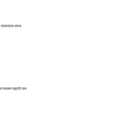
्ता प्रयागराज रवाना
ैदल चलकर चढ़ाएंगे जल