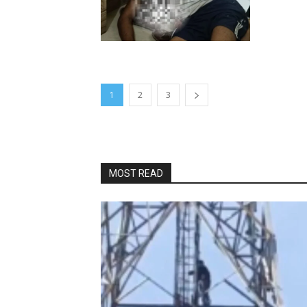
1
2
3
MOST READ