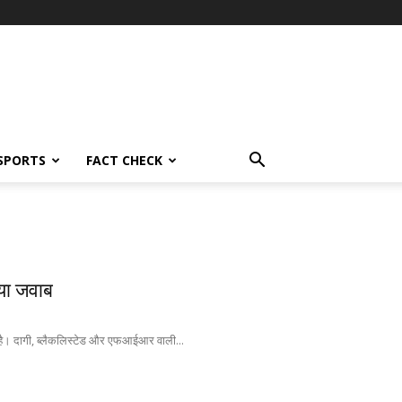
SPORTS
FACT CHECK
गया जवाब
 है। दागी, ब्लैकलिस्टेड और एफआईआर वाली...