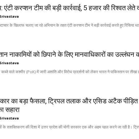
 एंटी करप्शन टीम की बड़ी कार्रवाई, 5 हजार की रिश्वत लेते 
Srivastava
्टाचार के खिलाफ चलाए जा रहे अभियान के तहत एंटी करप्शन टीम ने बड़ी कार्रवाई करते हुए रिसिया थाने 
्तान नाकामियों को छिपाने के लिए मानवाधिकारों का उल्लंघ
Srivastava
 कब्जे वाले कश्मीर (PoK) में जारी अशांति और विरोध प्रदर्शनों को लेकर भारत ने पाकिस्तान पर तीखा 
ार का बड़ा फैसला, ट्रिपल तलाक और एसिड अटैक पीड़ित म
 का सहारा
Srivastava
ं के सशक्तिकरण की दिशा में उत्तर प्रदेश की योगी सरकार एक और अहम पहल करने जा रही है। ट्