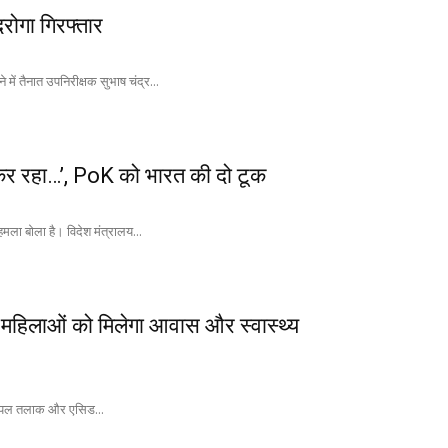
दरोगा गिरफ्तार
में तैनात उपनिरीक्षक सुभाष चंद्र...
न कर रहा…’, PoK को भारत की दो टूक
हमला बोला है। विदेश मंत्रालय...
हिलाओं को मिलेगा आवास और स्वास्थ्य
रिपल तलाक और एसिड...