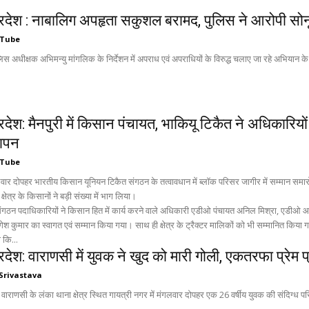
प्रदेश : नाबालिग अपहृता सकुशल बरामद, पुलिस ने आरोपी सोन
 Tube
लिस अधीक्षक अभिमन्यु मांगलिक के निर्देशन में अपराध एवं अपराधियों के विरुद्ध चलाए जा रहे अभियान क
्रदेश: मैनपुरी में किसान पंचायत, भाकियू टिकैत ने अधिकारिय
ञापन
 Tube
गलवार दोपहर भारतीय किसान यूनियन टिकैत संगठन के तत्वावधान में ब्लॉक परिसर जागीर में सम्मान 
 क्षेत्र के किसानों ने बड़ी संख्या में भाग लिया।
गठन पदाधिकारियों ने किसान हित में कार्य करने वाले अधिकारी एडीओ पंचायत अनिल मिश्रा, एडीओ आ
सम्मान किया गया। साथ ही क्षेत्र के ट्रैक्टर मालिकों को भी सम्मानित किया गया। कार्यक्रम को संबोधित करते हुए आगरा मंडल उपाध्यक्ष राजा
 कि...
्रदेश: वाराणसी में युवक ने खुद को मारी गोली, एकतरफा प्रेम
Srivastava
: वाराणसी के लंका थाना क्षेत्र स्थित गायत्री नगर में मंगलवार दोपहर एक 26 वर्षीय युवक की संदिग्ध परिस