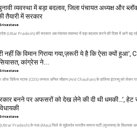
ं चुनावी व्यवस्था में बड़ा बदलाव, जिला पंचायत अध्यक्ष और ब
ी तैयारी में सरकार
Srivastava
रदेश (Uttar Pradesh) की सरकार अब पंचायत व्यवस्था में बड़ा बदलाव करने की दिशा में आगे बढ़ रही ह
ूरी नहीं कि विमान गिराया गया,ज़रूरी ये है कि ऐसा क्यों ह
ियासत, कांग्रेस ने...
Srivastava
फ ऑफ डिफेंस स्टाफ (CDS) जनरल अनिल चौहान (Anil Chauhan) के हालिया इंटरव्यू को लेकर राजन
कार बनने पर अफसरों को देख लेने की दी थी धमकी…’, हेट स्पी
विधायकी
Srivastava
श (Uttrar Pradesh) के मऊ (Mau) जिले से सुहेलदेव भारतीय समाज पार्टी (सुभासपा) के विधायक 