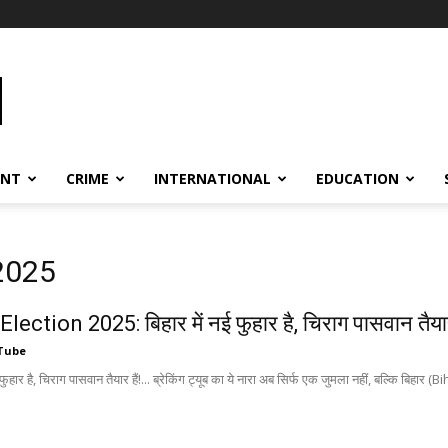
ENT
CRIME
INTERNATIONAL
EDUCATION
 2025
lection 2025: बिहार में नई फुहार है, चिराग पासवान तैयार
Tube
ई फुहार है, चिराग पासवान तैयार हैं!... ब्रेकिंग ट्यूब का ये नारा अब सिर्फ एक जुमला नहीं, बल्कि बिहार (