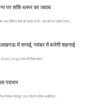
लोचना पर शशि थरूर का जवाब
विभिन्न देशों की यात्रा पर हैं। इस दौरे का उद्देश्य भारत...
 लखनऊ में सगाई, नवंबर में बजेगी शहनाई
ह (Rinku Singh) जल्द ही विवाह बंधन...
ाला पदभार
 फैसला लेते हुए 1991 बैच के वरिष्ठ आईपीएस...