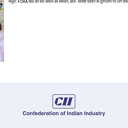
मथुरा: FCRA बिल को संत समाज का समर्थन, बोले- विदेशी फंडिंग के दुरुपयोग पर लगे रोक