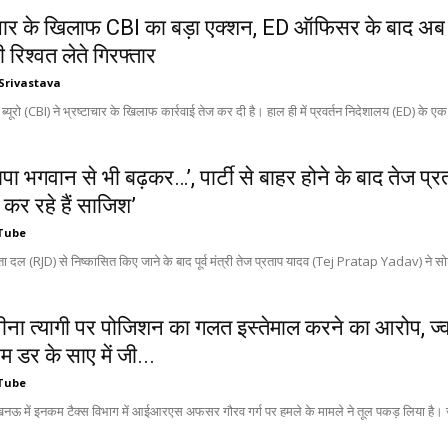
ाचार के खिलाफ CBI का बड़ा एक्शन, ED ऑफिसर के बाद अब
रिश्वत लेते गिरफ्तार
Srivastava
च ब्यूरो (CBI) ने भ्रष्टाचार के खिलाफ कार्रवाई तेज कर दी है। हाल ही में प्रवर्तन निदेशालय (ED) के ए
पापा भगवान से भी बढ़कर…’, पार्टी से बाहर होने के बाद तेज प्
कर रहे हैं साजिश’
Tube
नता दल (RJD) से निष्कासित किए जाने के बाद पूर्व मंत्री तेज प्रताप यादव (Tej Pratap Yadav) ने 
ना त्यागी पर पोजिशन का गलत इस्तेमाल करने का आरोप, ज्वाइं
हम डर के साए में जी...
Tube
ऊ में इनकम टैक्स विभाग में आईआरएस अफसर गौरव गर्ग पर हमले के मामले ने तूल पकड़ लिया है। जॉइं