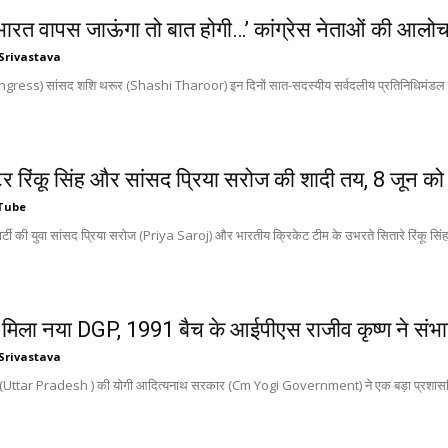
ब भारत वापस जाऊंगा तो बात होगी…’ कांग्रेस नेताओं की आ
Srivastava
ngress) सांसद शशि थरूर (Shashi Tharoor) इन दिनों सात-सदस्यीय सर्वदलीय प्रतिनिधिमंडल के साथ 
टर रिंकू सिंह और सांसद प्रिया सरोज की शादी तय, 8 जून को
Tube
र्टी की युवा सांसद प्रिया सरोज (Priya Saroj) और भारतीय क्रिकेट टीम के उभरते सितारे रिंकू सिं
ो मिला नया DGP, 1991 बैच के आईपीएस राजीव कृष्ण ने संभ
Srivastava
ेश (Uttar Pradesh ) की योगी आदित्यनाथ सरकार (Cm Yogi Government) ने एक बड़ा प्रशासनिक