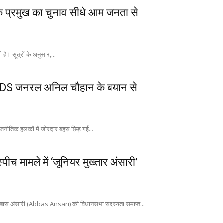
्लॉक प्रमुख का चुनाव सीधे आम जनता से
ै। सूत्रों के अनुसार,...
ुआ’, CDS जनरल अनिल चौहान के बयान से
ीतिक हलकों में जोरदार बहस छिड़ गई...
च मामले में ‘जूनियर मुख्तार अंसारी’
अब्बास अंसारी (Abbas Ansari) की विधानसभा सदस्यता समाप्त...