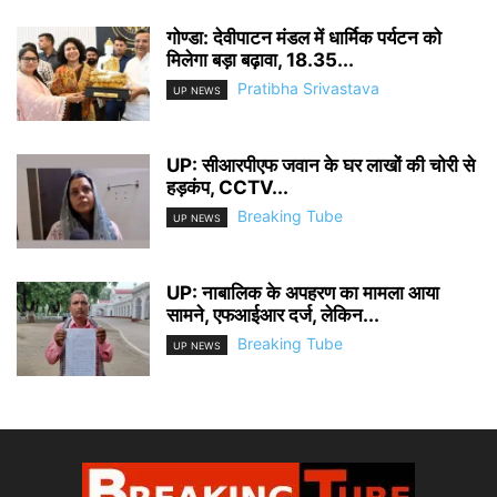
गोण्डा: देवीपाटन मंडल में धार्मिक पर्यटन को
मिलेगा बड़ा बढ़ावा, 18.35...
Pratibha Srivastava
UP NEWS
UP: सीआरपीएफ जवान के घर लाखों की चोरी से
हड़कंप, CCTV...
Breaking Tube
UP NEWS
UP: नाबालिक के अपहरण का मामला आया
सामने, एफआईआर दर्ज, लेकिन...
Breaking Tube
UP NEWS