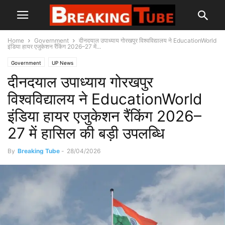
Home
Government
दीनदयाल उपाध्याय गोरखपुर विश्वविद्यालय ने EducationWorld
इंडिया हायर एजुकेशन रैंकिंग 2026–27 में...
Government
UP News
दीनदयाल उपाध्याय गोरखपुर
विश्वविद्यालय ने EducationWorld
इंडिया हायर एजुकेशन रैंकिंग 2026–
27 में हासिल की बड़ी उपलब्धि
By
Breaking Tube
-
28/04/2026