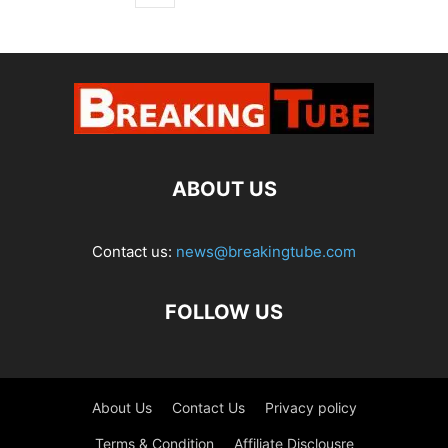
ABOUT US
Contact us:
news@breakingtube.com
FOLLOW US
About Us
Contact Us
Privacy policy
Terms & Condition
Affiliate Disclousre