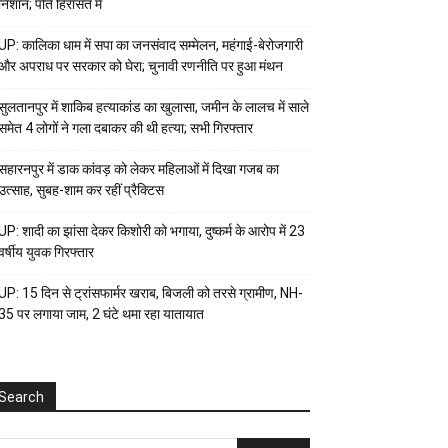
निशान; पति हिरासत में
UP: कालिका धाम में सपा का जनसंवाद सम्मेलन, महंगाई-बेरोजगारी
और अपराध पर सरकार को घेरा; चुनावी रणनीति पर हुआ मंथन
सुलतानपुर में शाकिब हत्याकांड का खुलासा, जमीन के लालच में साले
समेत 4 लोगों ने गला दबाकर की थी हत्या; सभी गिरफ्तार
सहारनपुर में डाक कांवड़ को लेकर महिलाओं में दिखा गजब का
उत्साह, सुबह-शाम कर रहीं प्रैक्टिस
UP: शादी का झांसा देकर किशोरी को भगाया, दुष्कर्म के आरोप में 23
वर्षीय युवक गिरफ्तार
UP: 15 दिन से ट्रांसफार्मर खराब, बिजली को तरसे ग्रामीण, NH-
35 पर लगाया जाम, 2 घंटे थमा रहा यातायात
Search