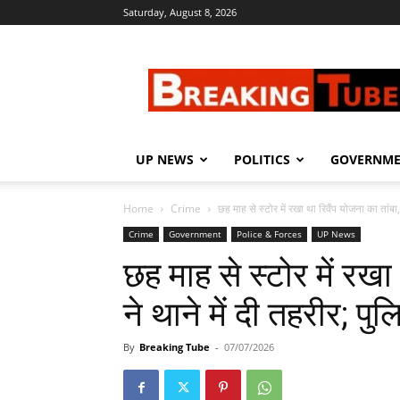
Saturday, August 8, 2026
Breaking
Tube
UP NEWS
POLITICS
GOVERNM
Home
Crime
छह माह से स्टोर में रखा था रिवैंप योजना का तांबा,
Crime
Government
Police & Forces
UP News
छह माह से स्टोर में रखा
ने थाने में दी तहरीर; प
By
Breaking Tube
-
07/07/2026