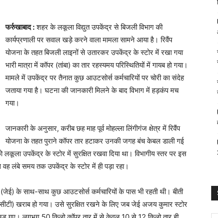
फर्रुखाबाद :
शहर के लकूला विद्युत उपकेंद्र से बिजली विभाग की
कार्यप्रणाली पर सवाल खड़े करने वाला मामला सामने आया है। रिवैंप
योजना के तहत बिजली लाइनों से उतारकर उपकेंद्र के स्टोर में रखा गया
भारी मात्रा में कॉपर (तांबा) का तार रहस्यमय परिस्थितियों में गायब हो गया।
मामले में उपकेंद्र पर तैनात कुछ आउटसोर्स कर्मचारियों पर चोरी का संदेह
जताया गया है। घटना की जानकारी मिलने के बाद विभाग में हड़कंप मच
गया।
जानकारी के अनुसार, करीब छह माह पूर्व मोहल्ला लिंगीगंज क्षेत्र में रिवैंप
योजना के तहत पुराने कॉपर तार हटाकर उनकी जगह बंच केबल डाली गई
को लकूला उपकेंद्र के स्टोर में सुरक्षित रखवा दिया था। विभागीय स्तर पर इस
 वह लंबे समय तक उपकेंद्र के स्टोर में ही पड़ा रहा।
ा (जेई) के साथ-साथ कुछ आउटसोर्स कर्मचारियों के पास भी रहती थी। बीती
र (सीटी) खराब हो गया। उसे सुरक्षित रखने के लिए जब जेई अजय कुमार स्टोर
 उड़ गए। लगभग 50 किलो कॉपर तार में से केवल 10 से 12 किलो तार ही