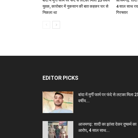
बांदा में मुर्गी फार्म पर फंदे से लटका मिला 25 वर्षीय
आजमगढ़: शादी क
युवक, कारोबार में नुकसान की बात कहकर घर से
4 साल साथ रखन
निकला था
गिरफ्तार
EDITOR PICKS
बांदा में मुर्गी फार्म पर फंदे से लटका मिला 2
वर्षीय...
आजमगढ़: शादी का झांसा देकर दुष्कर्म का
आरोप, 4 साल साथ...