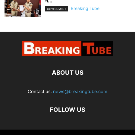
में...
Breaking Tube
GOVERNMENT
ABOUT US
Contact us:
news@breakingtube.com
FOLLOW US