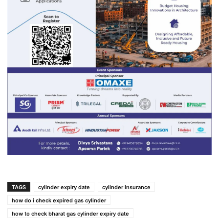
TAGS
cylinder expiry date
cylinder insurance
how do i check expired gas cylinder
how to check bharat gas cylinder expiry date