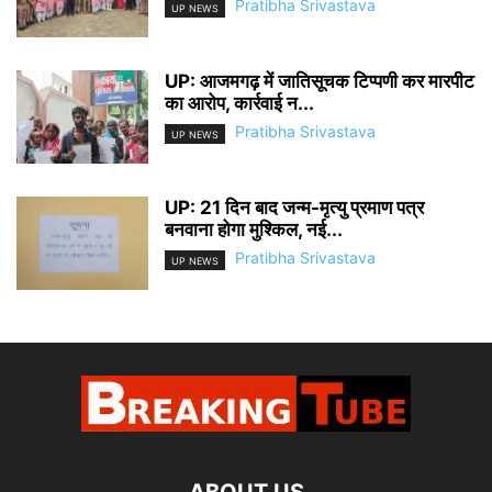
Pratibha Srivastava
UP NEWS
UP: आजमगढ़ में जातिसूचक टिप्पणी कर मारपीट
का आरोप, कार्रवाई न...
Pratibha Srivastava
UP NEWS
UP: 21 दिन बाद जन्म-मृत्यु प्रमाण पत्र
बनवाना होगा मुश्किल, नई...
Pratibha Srivastava
UP NEWS