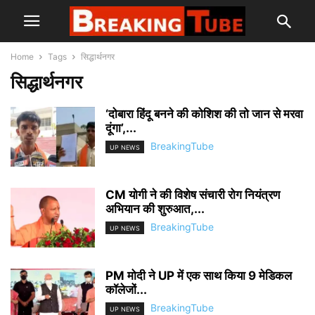
Home
Tags
सिद्धार्थनगर
सिद्धार्थनगर
‘दोबारा हिंदू बनने की कोशिश की तो जान से मरवा
दूंगा’,...
BreakingTube
UP NEWS
CM योगी ने की विशेष संचारी रोग नियंत्रण
अभियान की शुरुआत,...
BreakingTube
UP NEWS
PM मोदी ने UP में एक साथ किया 9 मेडिकल
कॉलेजों...
BreakingTube
UP NEWS