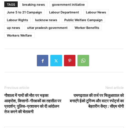
TAGS
breaking news
government initiative
June 5 to 21 Campaign
Labour Department
Labour News
Labour Rights
lucknow news
Public Welfare Campaign
up news
uttar pradesh government
Worker Benefits
Workers Welfare
Previous article
Next article
गौशाला में गायों की मौत पर भड़का
रामगढ़ताल की तर्ज पर चिलुआताल को
आक्रोश, किसानों-गौरक्षकों का तहसील पर
बनाएंगे ईको टूरिज्म और वाटर स्पोर्ट्स का
प्रदर्शन; पुलिस-प्रशासन को दी आंदोलन
बेहतरीन केंद्र : सीएम योगी
तेज करने की चेतावनी