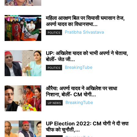
महिला आरक्षण बिल पर सियासी घमासान तेज,
अपर्णा यादव का विधानसभा...
Pratibha Srivastava
POLITICS
UP: अखिलेश यादव को भाभी अपर्णा ने चेताया,
बोलीं- जेठ जी...
BreakingTube
POLITICS
औरैया: अपर्णा यादव ने अखिलेश पर साधा
निशाना, बोलीं- CM योगी...
BreakingTube
UP NEWS
UP Election 2022: CM योगी ने दी सपा
चीफ को चुनौती,...