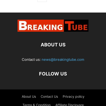
ABOUT US
Contact us:
news@breakingtube.com
FOLLOW US
About Us
Contact Us
Privacy policy
Terms & Condition
Affiliate Disclousre