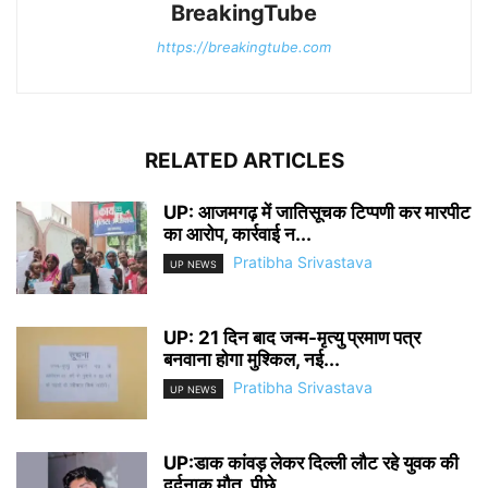
BreakingTube
https://breakingtube.com
RELATED ARTICLES
UP: आजमगढ़ में जातिसूचक टिप्पणी कर मारपीट
का आरोप, कार्रवाई न...
Pratibha Srivastava
UP NEWS
UP: 21 दिन बाद जन्म-मृत्यु प्रमाण पत्र
बनवाना होगा मुश्किल, नई...
Pratibha Srivastava
UP NEWS
UP:डाक कांवड़ लेकर दिल्ली लौट रहे युवक की
दर्दनाक मौत, पीछे...