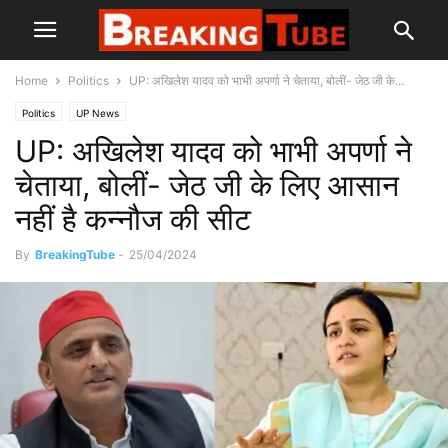
Home
Politics
UP: अखिलेश यादव को भाभी अपर्णा ने चेताया, बोलीं- जेठ जी के...
Politics
UP News
UP: अखिलेश यादव को भाभी अपर्णा ने
चेताया, बोलीं- जेठ जी के लिए आसान
नहीं है कन्नौज की सीट
By
BreakingTube
-
25/04/2024