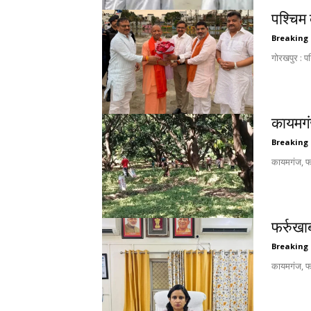
पश्चिम
Breaking
गोरखपुर : प
कायमगं
Breaking
कायमगंज, फर
फर्रुखा
Breaking
कायमगंज, फर्