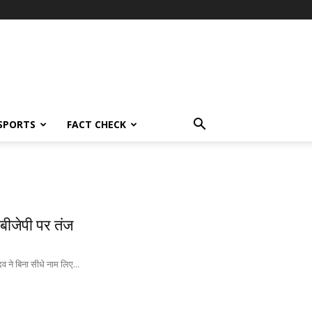
SPORTS
FACT CHECK
बीजेपी पर तंज
व ने बिना सीधे नाम लिए...