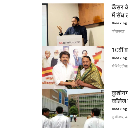
कैंसर 
में सेंध
Breaking
कोलकाता। पश
10वीं 
Breaking
गोबिचेट्टीप
कुशीनगर
कॉलेज क
Breaking
कुशीनगर, 4 