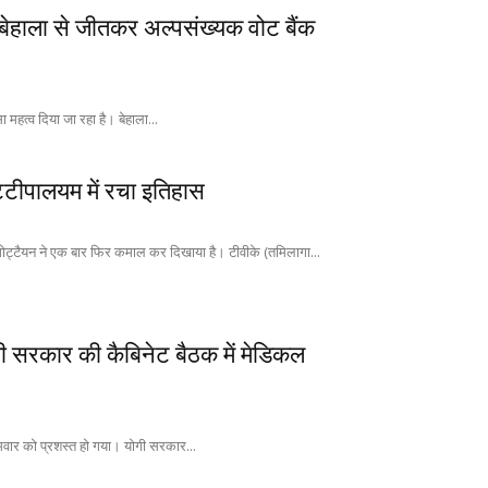
बेहाला से जीतकर अल्पसंख्यक वोट बैंक
हत्व दिया जा रहा है। बेहाला...
्टीपालयम में रचा इतिहास
गोट्टैयन ने एक बार फिर कमाल कर दिखाया है। टीवीके (तमिलागा...
ोगी सरकार की कैबिनेट बैठक में मेडिकल
ोमवार को प्रशस्त हो गया। योगी सरकार...