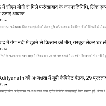
ं सीएम योगी से मिले फर्रुखाबाद के जनप्रतिनिधि, लिंक एक्सप
की उठाई आवाज
 Tube
 लखनऊ। फर्रुखाबाद लिंक एक्सप्रेसवे को लेकर भूमि अधिग्रहण के बीच किसानों की चिंताओं को ले
बाद में गंगा नदी में डूबने से किसान की मौत, तरबूज लेकर घ
 Tube
जिले के मऊदरवाजा थाना क्षेत्र में रविवार शाम एक दर्दनाक हादसे में 32 वर्षीय किसान की गंगा नदी में डू
ityanath की अध्यक्षता में यूपी कैबिनेट बैठक, 29 प्रस्तावो
 Tube
मंत्री योगी आदित्यनाथ की अध्यक्षता में उत्तर प्रदेश कैबिनेट की महत्वपूर्ण बैठक सम्पन्न हुई। बैठक में 