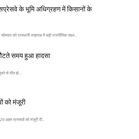
्रेसवे के भूमि अधिग्रहण में किसानों के
कर सोमवार को राजधानी लखनऊ में बड़ी राजनीतिक पहल...
र लौटते समय हुआ हादसा
बने से मौत हो...
ं को मंजूरी
29 अहम प्रस्तावों को मंजूरी दी...