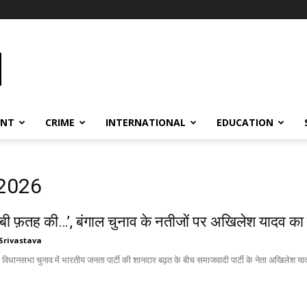
ENT
CRIME
INTERNATIONAL
EDUCATION
 2026
ेबी फ़तह की…’, बंगाल चुनाव के नतीजों पर अखिलेश यादव का 
Srivastava
 विधानसभा चुनाव में भारतीय जनता पार्टी की शानदार बढ़त के बीच समाजवादी पार्टी के नेता अखिलेश याद