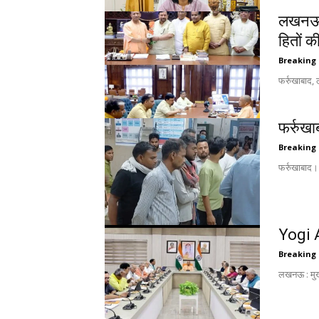
लखनऊ मे
हितों 
Breaking
फर्रुखाबाद,
फर्रुखा
Breaking
फर्रुखाबाद। 
Yogi Ad
Breaking
लखनऊ : मुख्य