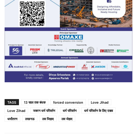
TAGS
13 साल तक बंधक
forced conversion
Love Jihad
Love Zihad
जबरन धर्म परिवर्तन
धर्म परिवर्तन
धर्म परिवर्तन के लिए दबाव
धर्मांतरण
लखनऊ
लव जिहाद
लव जेहाद