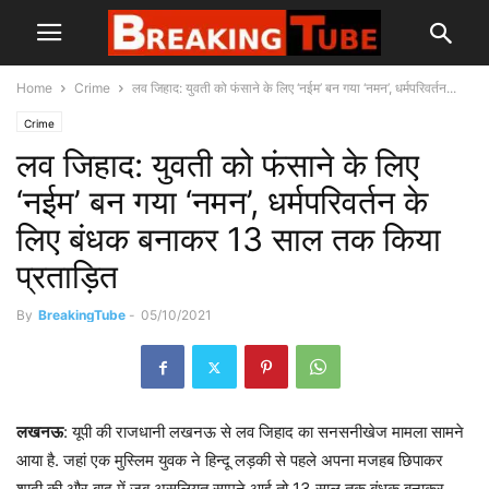
Home
Crime
लव जिहाद: युवती को फंसाने के लिए ‘नईम’ बन गया ‘नमन’, धर्मपरिवर्तन...
Crime
लव जिहाद: युवती को फंसाने के लिए
‘नईम’ बन गया ‘नमन’, धर्मपरिवर्तन के
लिए बंधक बनाकर 13 साल तक किया
प्रताड़ित
By
BreakingTube
-
05/10/2021
लखनऊ
: यूपी की राजधानी लखनऊ से लव जिहाद का सनसनीखेज मामला सामने
आया है. जहां एक मुस्लिम युवक ने हिन्दू लड़की से पहले अपना मजहब छिपाकर
शादी की और बाद में जब असलियत सामने आई तो 13 साल तक बंधक बनाकर