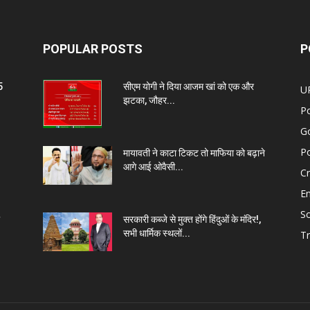
POPULAR POSTS
P
5
सीएम योगी ने दिया आजम खां को एक और
U
झटका, जौहर...
Po
G
Po
मायावती ने काटा टिकट तो माफिया को बढ़ाने
आगे आई ओवैसी...
C
E
So
सरकारी कब्जे से मुक्त होंगे हिंदुओं के मंदिर!,
सभी धार्मिक स्थलों...
Tr