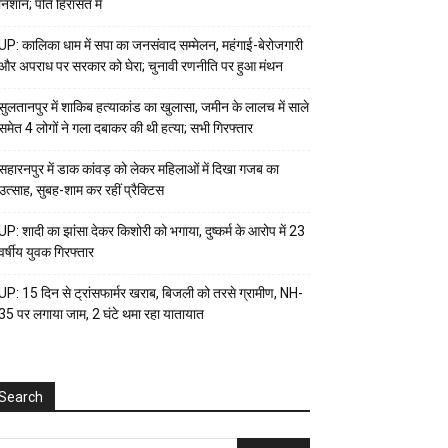
निशान; पति हिरासत में
UP: कालिका धाम में सपा का जनसंवाद सम्मेलन, महंगाई-बेरोजगारी
और अपराध पर सरकार को घेरा; चुनावी रणनीति पर हुआ मंथन
सुलतानपुर में शाकिब हत्याकांड का खुलासा, जमीन के लालच में साले
समेत 4 लोगों ने गला दबाकर की थी हत्या; सभी गिरफ्तार
सहारनपुर में डाक कांवड़ को लेकर महिलाओं में दिखा गजब का
उत्साह, सुबह-शाम कर रहीं प्रैक्टिस
UP: शादी का झांसा देकर किशोरी को भगाया, दुष्कर्म के आरोप में 23
वर्षीय युवक गिरफ्तार
UP: 15 दिन से ट्रांसफार्मर खराब, बिजली को तरसे ग्रामीण, NH-
35 पर लगाया जाम, 2 घंटे थमा रहा यातायात
Search