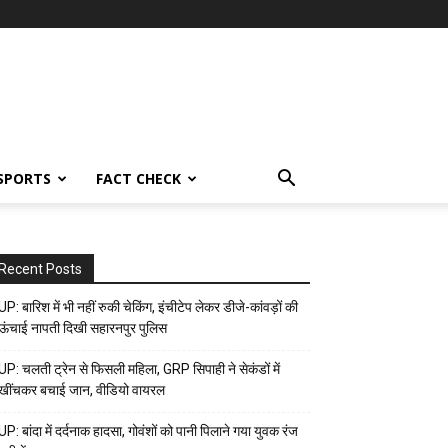
SPORTS
FACT CHECK
Recent Posts
UP: बारिश में भी नहीं रुकी चेकिंग, इंचीटेप लेकर डीजे-कांवड़ों की
ऊंचाई नापती दिखी सहारनपुर पुलिस
UP: चलती ट्रेन से फिसली महिला, GRP सिपाही ने सेकंडों में
खींचकर बचाई जान, वीडियो वायरल
UP: बांदा में दर्दनाक हादसा, गोवंशों को पानी पिलाने गया युवक रंज