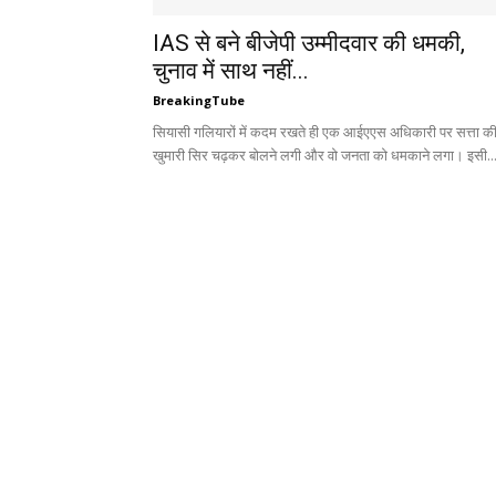
IAS से बने बीजेपी उम्मीदवार की धमकी,
चुनाव में साथ नहीं...
BreakingTube
सियासी गलियारों में कदम रखते ही एक आईएएस अधिकारी पर सत्ता क
खुमारी सिर चढ़कर बोलने लगी और वो जनता को धमकाने लगा। इसी..