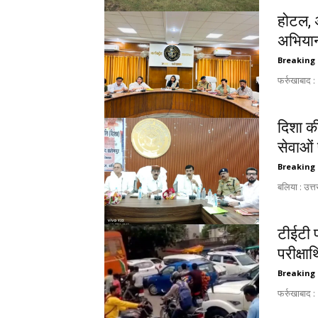
होटल, 
अभियान 
Breaking
फर्रुखाबाद :
दिशा की
सेवाओं 
Breaking
बलिया : उत्त
टीईटी प
परीक्षा
Breaking
फर्रुखाबाद :