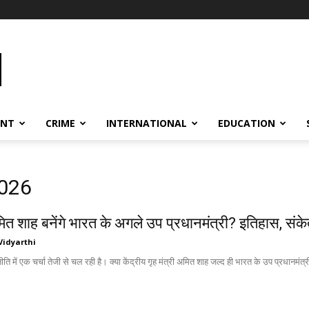
ENT
CRIME
INTERNATIONAL
EDUCATION
2026
मित शाह बनेंगे भारत के अगले उप प्रधानमंत्री? इतिहास, सं
Vidyarthi
ति में एक चर्चा तेजी से चल रही है। क्या केंद्रीय गृह मंत्री अमित शाह जल्द ही भारत के उप प्रधानमंत्र