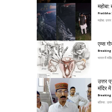
महोबा:
Pratibha 
महोबा: उत्तर
एम्स गो
Breaking
भारत में महि
उत्तर प
मंदिर मे
Breaking
बलिया : उत्त