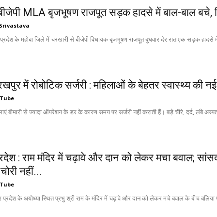
 बीजेपी MLA बृजभूषण राजपूत सड़क हादसे में बाल-बाल बचे
Srivastava
 प्रदेश के महोबा जिले में चरखारी से बीजेपी विधायक बृजभूषण राजपूत बुधवार देर रात एक सड़क हादसे 
रखपुर में रोबोटिक सर्जरी : महिलाओं के बेहतर स्वास्थ्य की नई
 Tube
लाएं बीमारी से ज्यादा ऑपरेशन के डर के कारण समय पर सर्जरी नहीं कराती हैं। बड़े चीरे, दर्द, लंबे अस्पता
्रदेश : राम मंदिर में चढ़ावे और दान को लेकर मचा बवाल; सांसद
ं चोरी नहीं...
 Tube
र प्रदेश के अयोध्या स्थित प्रभु श्री राम के मंदिर में चढ़ावे और दान को लेकर मचे बवाल के बीच बलिया पहु