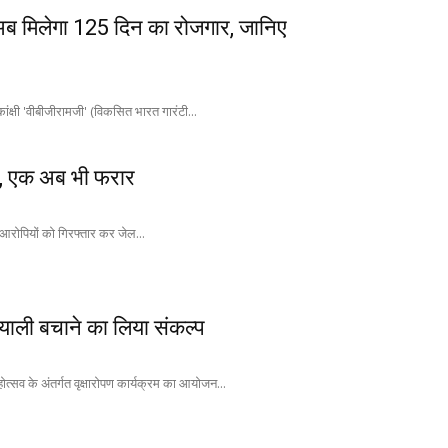
 अब मिलेगा 125 दिन का रोजगार, जानिए
क्षी 'वीबीजीरामजी' (विकसित भारत गारंटी...
ार, एक अब भी फरार
रोपियों को गिरफ्तार कर जेल...
याली बचाने का लिया संकल्प
महोत्सव के अंतर्गत वृक्षारोपण कार्यक्रम का आयोजन...