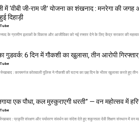
ली में ‘वीबी जी-राम जी’ योजना का शंखनाद : मनरेगा की जगह
ुई दिहाड़ी
 Tube
जनपद के ग्रामीण इलाकों के विकास और आजीविका को नई रफ्तार देने के लिए केंद्र सरकार की महत्वाकां
का गुडवर्क: 6 दिन में गौकशी का खुलासा, तीन आरोपी गिरफ्त
 Tube
्रुखाबाद : कायमगंज कोतवाली पुलिस ने गौकशी की घटना का छह दिन के भीतर खुलासा करते हुए तीन आ
ाया एक पौधा, कल मुस्कुराएगी धरती” — वन महोत्सव में हरि
 Tube
ुखाबाद : प्रकृति संरक्षण और पर्यावरण संवर्धन का संदेश देते हुए शकुन्तला देवी शिक्षण संस्थान में वन 