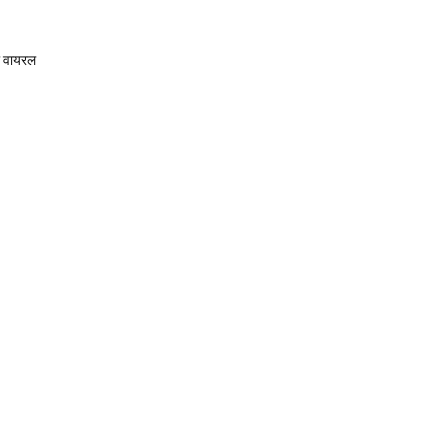
ो वायरल