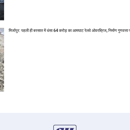
मिर्जापुर: पहली ही बरसात में धंसा 64 करोड़ का आमघाट रेलवे ओवरब्रिज, निर्माण गुणवत्ता