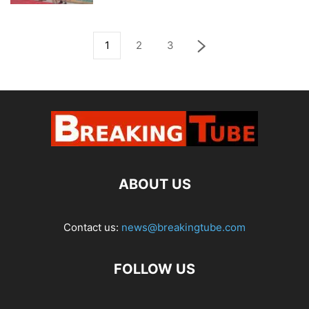
1
2
3
ABOUT US
Contact us:
news@breakingtube.com
FOLLOW US