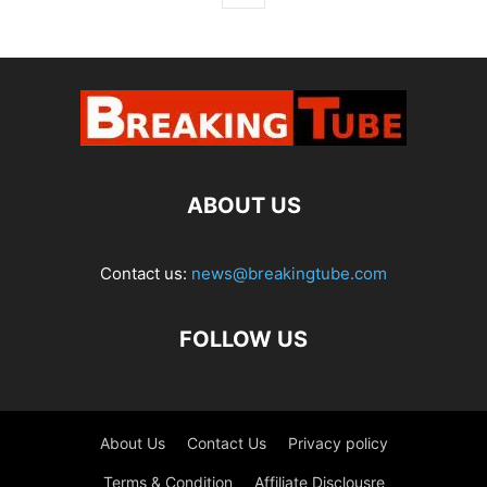
ABOUT US
Contact us:
news@breakingtube.com
FOLLOW US
About Us
Contact Us
Privacy policy
Terms & Condition
Affiliate Disclousre