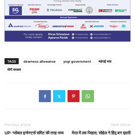
TAGS
dearness allowance
yogi government
महंगाई भत्ता
योगी सरकार
Previous article
Next article
UP: ग्लोबल इन्वेस्टर्स समिट की तरह भव्य
मेरठ में लव जिहाद: सोहेल ने हिंदू बन युवती