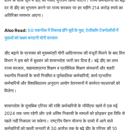
वेतन के साथ जून में डीए का नकद भुगतान किया जाएगा। राज्य कर्मचारियों को बढ़ी
दर से डीए का भुगतान करने पर राज्य सरकार पर हर महीने 214 करोड़ रुपये का
अतिरिक्त व्ययभार आएगा।
Also Read:
5G तकनीक में स्किल्ड होंगे यूपी के युवा, टेलीकॉम टेक्नोलॉजी में
युवाओं को सक्षम बनाएगी योगी सरकार
डीए बढ़ाने के प्रस्ताव को मुख्यमंत्री योगी आदित्यनाथ की मंजूरी मिलने के बाद वित्त
विभाग ने इस बारे में बुधवार को शासनादेश जारी कर दिया है। बढ़े डीए का लाभ
राज्य सरकार, सहायताप्राप्त शिक्षण व प्राविधिक शिक्षण संस्थानों और शहरी
स्थानीय निकायों के सभी नियमित व पूर्णकालिक कर्मचारियों, कार्य प्रभारित
कर्मचारियों और विश्वविद्यालय अनुदान आयोग वेतनमानों में कार्यरत पदधारकों को
मिलेगा।
शासनादेश के मुताबिक एरियर की राशि कर्मचारियों के जीपीएफ खाते में एक मई
2024 तक जमा रहेगी और उसे अंतिम निकासी के मामलों को छोड़कर इस तिथि से
पहले नहीं निकाला जा सकेगा। राष्ट्रीय पेंशन योजना के दायरे में आने वाले
कर्मचारियों को पहली जनवरी से 30 अप्रैल तक के बढ़े डीए के एरियर की 10