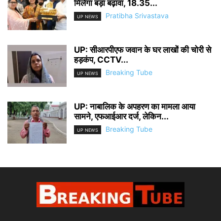
मिलेगा बड़ा बढ़ावा, 18.35...
Pratibha Srivastava
UP NEWS
UP: सीआरपीएफ जवान के घर लाखों की चोरी से
हड़कंप, CCTV...
Breaking Tube
UP NEWS
UP: नाबालिक के अपहरण का मामला आया
सामने, एफआईआर दर्ज, लेकिन...
Breaking Tube
UP NEWS