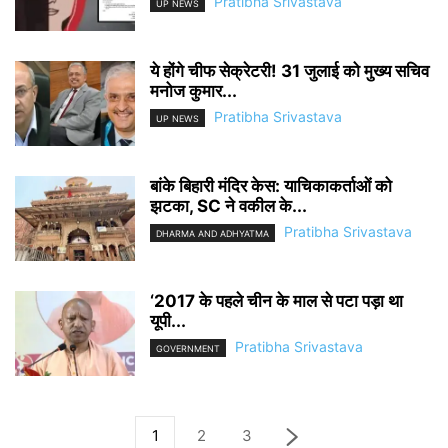
Pratibha Srivastava
UP NEWS
ये होंगे चीफ सेक्रेटरी! 31 जुलाई को मुख्य सचिव
मनोज कुमार...
Pratibha Srivastava
UP NEWS
बांके बिहारी मंदिर केस: याचिकाकर्ताओं को
झटका, SC ने वकील के...
Pratibha Srivastava
DHARMA AND ADHYATMA
‘2017 के पहले चीन के माल से पटा पड़ा था
यूपी...
Pratibha Srivastava
GOVERNMENT
1
2
3