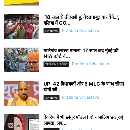
’18 साल से डीएसपी हूं, नेस्तनाबूत कर देंगे…’,
बलिया में CO...
Pratibha Srivastava
UP NEWS
मालेगांव ब्लास्ट मामला, 17 साल बाद मुंबई की
NIA कोर्ट ने...
Pratibha Srivastava
TRENDING TOPIC
UP: 42 विधायकों और 5 MLC के साथ सीएम
योगी की...
Pratibha Srivastava
UP NEWS
देवरिया में भी छांगुर मॉडल ! दो नाबालिग छात्राएं
लापता, लव...