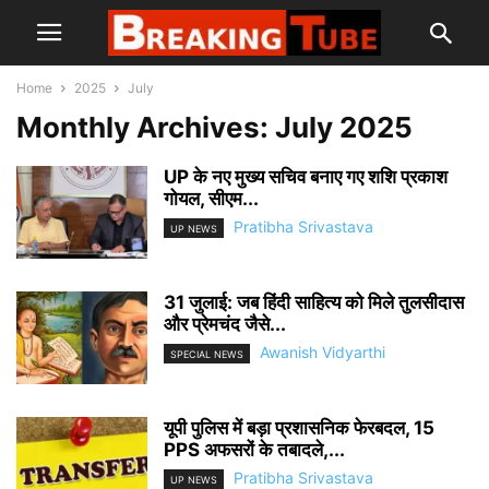
Home
2025
July
Monthly Archives: July 2025
UP के नए मुख्य सचिव बनाए गए शशि प्रकाश
गोयल, सीएम...
Pratibha Srivastava
UP NEWS
31 जुलाई: जब हिंदी साहित्य को मिले तुलसीदास
और प्रेमचंद जैसे...
Awanish Vidyarthi
SPECIAL NEWS
यूपी पुलिस में बड़ा प्रशासनिक फेरबदल, 15
PPS अफसरों के तबादले,...
Pratibha Srivastava
UP NEWS