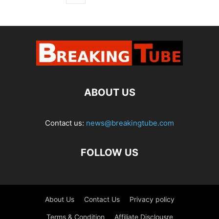
ABOUT US
Contact us:
news@breakingtube.com
FOLLOW US
About Us
Contact Us
Privacy policy
Terms & Condition
Affiliate Disclousre