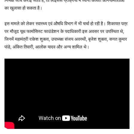
निष्पक्ष जांच कराई जाती है, तो लाइसेंस प्रक्रिया में व्याप्त कथित अनियमितताओं
का खुलासा हो सकता है।
इस मामले को लेकर स्वास्थ्य एवं औषधि विभाग में भी चर्चा हो रही है। शिकायत पत्र
पर मौजूद यूथ फार्मासिस्ट फाउंडेशन के पदाधिकारी इस अवसर पर उपस्थित थे,
जिनमें महामंत्री राकेश शुक्ला, उपाध्यक्ष संजय अवस्थी, बृजेश शुक्ला, सनत कुमार
पांडे, अंकित तिवारी, आलोक यादव और अन्य शामिल थे।