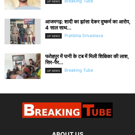
Breaking Tube
UP NEWS
आजमगढ़: शादी का झांसा देकर दुष्कर्म का आरोप,
4 साल साथ...
Pratibha Srivastava
UP NEWS
फतेहपुर में पानी के टब में मिली शिक्षिका की लाश,
सिर-पैर...
Breaking Tube
UP NEWS
ABOUT US