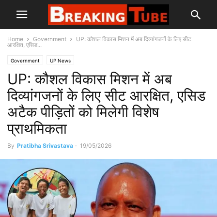
Home
Government
UP: कौशल विकास मिशन में अब दिव्यांगजनों के लिए सीट
आरक्षित, एसिड...
Government
UP News
UP: कौशल विकास मिशन में अब
दिव्यांगजनों के लिए सीट आरक्षित, एसिड
अटैक पीड़ितों को मिलेगी विशेष
प्राथमिकता
By
Pratibha Srivastava
-
19/05/2026