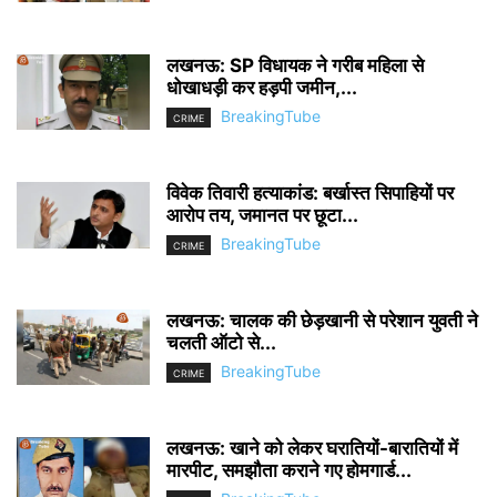
लखनऊ: SP विधायक ने गरीब महिला से
धोखाधड़ी कर हड़पी जमीन,...
BreakingTube
CRIME
विवेक तिवारी हत्याकांड: बर्खास्त सिपाहियों पर
आरोप तय, जमानत पर छूटा...
BreakingTube
CRIME
लखनऊ: चालक की छेड़खानी से परेशान युवती ने
चलती ऑटो से...
BreakingTube
CRIME
लखनऊ: खाने को लेकर घरातियों-बारातियों में
मारपीट, समझौता कराने गए होमगार्ड...