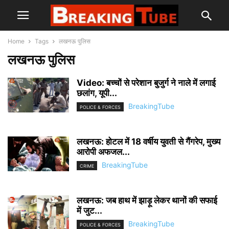
Home
Tags
लखनऊ पुलिस
लखनऊ पुलिस
Video: बच्चों से परेशान बुजुर्ग ने नाले में लगाई
छलांग, यूपी...
BreakingTube
POLICE & FORCES
लखनऊ: होटल में 18 वर्षीय युवती से गैंगरेप, मुख्य
आरोपी अफजल...
BreakingTube
CRIME
लखनऊ: जब हाथ में झाड़ू लेकर थानों की सफाई
में जुट...
BreakingTube
POLICE & FORCES