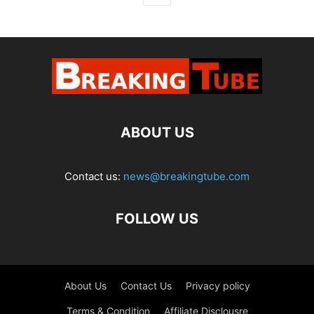
ABOUT US
Contact us:
news@breakingtube.com
FOLLOW US
About Us
Contact Us
Privacy policy
Terms & Condition
Affiliate Disclousre