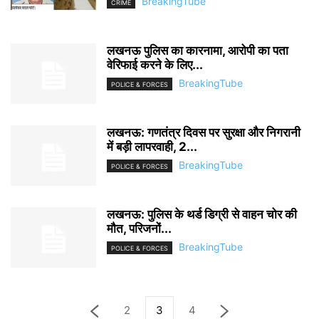
BreakingTube
CRIME
लखनऊ पुलिस का कारनामा, आरोपी का पता
वेरिफाई करने के लिए...
BreakingTube
POLICE & FORCES
लखनऊ: गणतंत्र दिवस पर सुरक्षा और निगरानी
में बड़ी लापरवाही, 2...
BreakingTube
POLICE & FORCES
लखनऊ: पुलिस के थर्ड डिग्री से वाहन चोर की
मौत, परिजनों...
BreakingTube
POLICE & FORCES
2
3
4