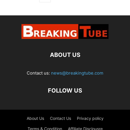
ABOUT US
Contact us:
news@breakingtube.com
FOLLOW US
About Us
Contact Us
Privacy policy
Terms & Condition
Affiliate Disclousre