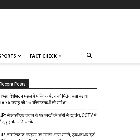
SPORTS
FACT CHECK
Recent Posts
गोण्डा: देवीपाटन मंडल में धार्मिक पर्यटन को मिलेगा बड़ा बढ़ावा,
18.35 करोड़ की 16 परियोजनाओं की समीक्षा
UP: सीआरपीएफ जवान के घर लाखों की चोरी से हड़कंप, CCTV में
कैद हुए तीन संदिग्ध चोर
UP: नाबालिक के अपहरण का मामला आया सामने, एफआईआर दर्ज,