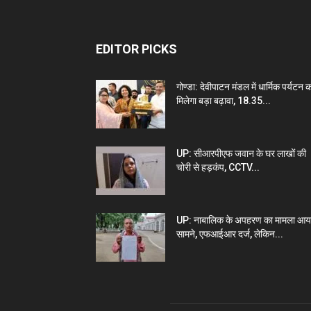
EDITOR PICKS
गोण्डा: देवीपाटन मंडल में धार्मिक पर्यटन 
मिलेगा बड़ा बढ़ावा, 18.35...
UP: सीआरपीएफ जवान के घर लाखों की
चोरी से हड़कंप, CCTV...
UP: नाबालिक के अपहरण का मामला आय
सामने, एफआईआर दर्ज, लेकिन...