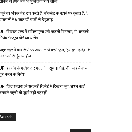
लेकिन दो हफ्ते बाद भी पुलिस के हाथ खाली
‘जुमे को अंकल बैड टच करते हैं, चॉकलेट के बहाने घर बुलाते हैं…’,
वाराणसी में 6 साल की बच्ची से छेड़छाड़
UP: गैंगस्टर एक्ट में वांछित मुन्ना उर्फ कटारी गिरफ्तार, गो-तस्करी
गिरोह से जुड़ा होने का आरोप
सहारनपुर में कांवड़ियों पर आसमान से बरसे फूल, ‘हर-हर महादेव’ के
जयकारों से गूंजा माहौल
UP: हर गांव के प्रवेश द्वार पर लगेगा सूचना बोर्ड, तीन माह में कार्य
पूरा करने के निर्देश
UP: जिंदा छात्रा को सरकारी रिकॉर्ड में दिखाया मृत, राशन कार्ड
बनवाने पहुंची तो खुली बड़ी गड़बड़ी
Search