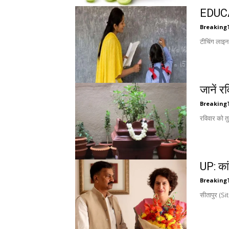
EDUCAT
Breaking
टीचिंग लाइन
जानें र
Breaking
रविवार को तुल
UP: का
Breaking
सीतापुर (S