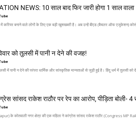
ION NEWS: 10 साल बाद फिर जारी होगा 1 साल वाला B.E
Tube
 में करियर बनाने वाले लोगों के लिए एक बड़ी खुशखबरी है। अब उन्हें बीएड (बैचलर ऑफ एजुकेशन) कोर्स
विवार को तुलसी में पानी न देने की वजह!
Tube
सी में पानी न देने की परंपरा धार्मिक और सांस्कृतिक मान्यताओं से जुड़ी हुई है। हिंदू धर्म में तुलसी को देवी
ंग्रेस सांसद राकेश राठौर पर रेप का आरोप, पीड़िता बोली-
Tube
itapur) के कोतवाली नगर क्षेत्र की एक महिला ने कांग्रेस सांसद राकेश राठौर (Congress MP 