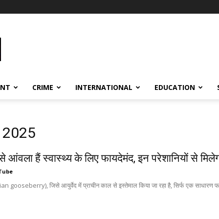
ENT
CRIME
INTERNATIONAL
EDUCATION
, 2025
ैसे आंवला हैं स्वास्थ्य के लिए फायदेमंद, इन परेशानियों से मिल
Tube
an gooseberry), जिसे आयुर्वेद में प्राचीन काल से इस्तेमाल किया जा रहा है, सिर्फ एक साधारण फल