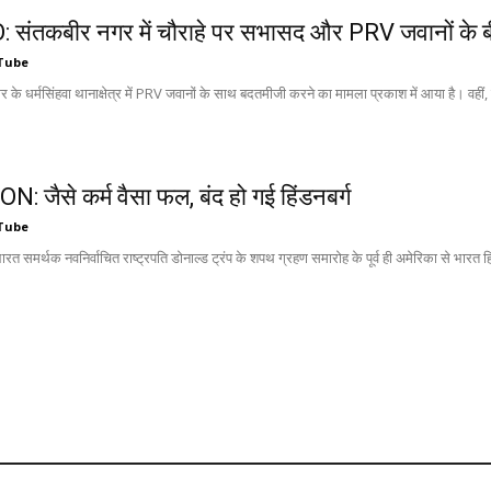
 संतकबीर नगर में चौराहे पर सभासद और PRV जवानों के 
Tube
के धर्मसिंहवा थानाक्षेत्र में PRV जवानों के साथ बदतमीजी करने का मामला प्रकाश में आया है। वहीं, इ
: जैसे कर्म वैसा फल, बंद हो गई हिंडनबर्ग
Tube
भारत समर्थक नवनिर्वाचित राष्ट्रपति डोनाल्ड ट्रंप के शपथ ग्रहण समारोह के पूर्व ही अमेरिका से भारत हित 