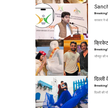
Sancha
Breaking
सरकार ने धो
क्रिकेट
Breaking
जौनपुर की म
दिल्ली 
Breaking
दिल्ली की ग