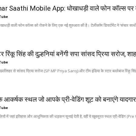
r Saathi Mobile App: धोखाधड़ी वाले फोन कॉल्स पर का
Tube
खाधड़ी वाली फोन कॉल्स को रोकने के लिए एक नई शुरुआत की है। टेलीकॉम डिपार्टमेंट ने ‘संचार स
र रिंकू सिंह की दुल्हनियां बनेंगी सपा सांसद प्रिया सरोज, शाह
Tube
छलीशहर से सांसद प्रिया सरोज (SP MP Priya Saroj) और टीम इंडिया के स्टार बल्लेबाज रिंकू सिंह
के आकर्षक स्थल जो आपके प्री-वेडिंग शूट को बनाएंगे यादगार
Tube
लियों में जहां इतिहास और आधुनिकता की धड़कन सुनाई देती है, वहीं ये खूबसूरत स्थल प्री-वेडिंग (Pr