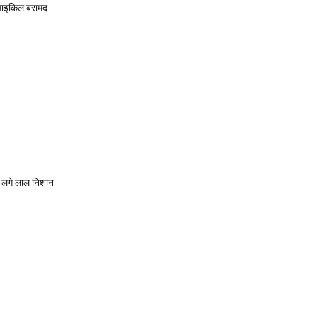
टरसाइकिल बरामद
पर लगे लाल निशान