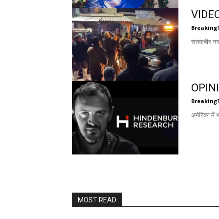
VIDEO:
Breaking
संतकबीर नगर 
OPINION
Breaking
अमेरिका में 
MOST READ