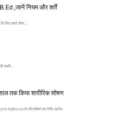
d ,जानें नियम और शर्तें
 के लिए पहले जैसा...
 लक्ष्मी...
 4 साल तक किया शारीरिक शोषण
Rakesh Rathore) पर यौन शोषण का गंभीर आरोप...