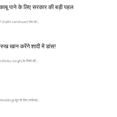
बू पाने के लिए सरकार की बड़ी पहल
ाथी’ (Sathi sanchaar) नाम का...
रुख खान करेंगे शादी में डांस!
 (Rinku Singh) के रिश्ते की...
e Wedding) शूट के लिए परफेक्ट...