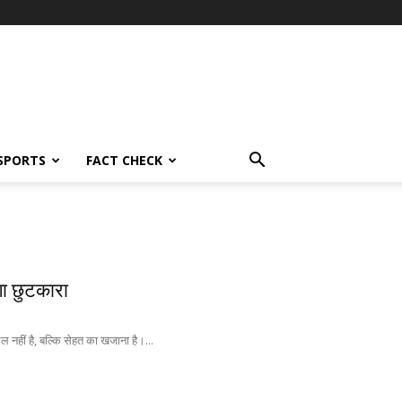
SPORTS
FACT CHECK
ेगा छुटकारा
 नहीं है, बल्कि सेहत का खजाना है।...