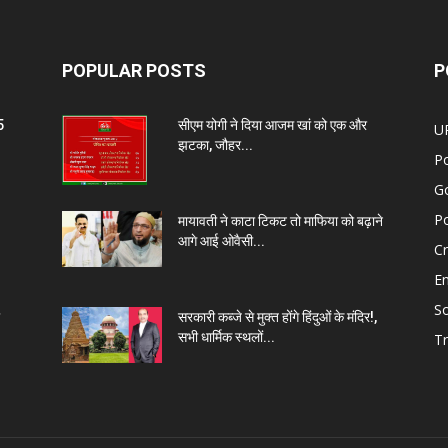
POPULAR POSTS
P
5
सीएम योगी ने दिया आजम खां को एक और
U
झटका, जौहर...
Po
G
Po
मायावती ने काटा टिकट तो माफिया को बढ़ाने
आगे आई ओवैसी...
C
E
So
सरकारी कब्जे से मुक्त होंगे हिंदुओं के मंदिर!,
सभी धार्मिक स्थलों...
Tr