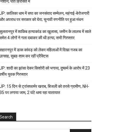
निशान; पति हिरासत में
UP: कालिका धाम में सपा का जनसंवाद सम्मेलन, महंगाई-बेरोजगारी
और अपराध पर सरकार को घेरा; चुनावी रणनीति पर हुआ मंथन
सुलतानपुर में शाकिब हत्याकांड का खुलासा, जमीन के लालच में साले
समेत 4 लोगों ने गला दबाकर की थी हत्या; सभी गिरफ्तार
सहारनपुर में डाक कांवड़ को लेकर महिलाओं में दिखा गजब का
उत्साह, सुबह-शाम कर रहीं प्रैक्टिस
UP: शादी का झांसा देकर किशोरी को भगाया, दुष्कर्म के आरोप में 23
वर्षीय युवक गिरफ्तार
UP: 15 दिन से ट्रांसफार्मर खराब, बिजली को तरसे ग्रामीण, NH-
35 पर लगाया जाम, 2 घंटे थमा रहा यातायात
Search