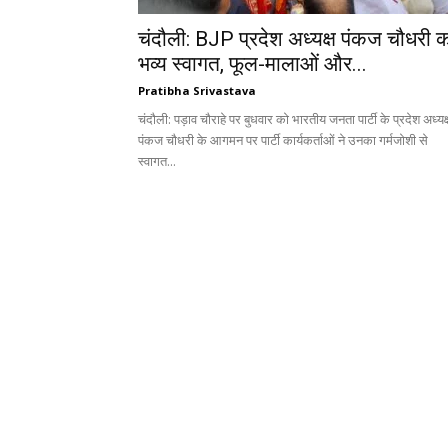
चंदौली: BJP प्रदेश अध्यक्ष पंकज चौधरी 
भव्य स्वागत, फूल-मालाओं और...
Pratibha Srivastava
चंदौली: पड़ाव चौराहे पर बुधवार को भारतीय जनता पार्टी के प्रदेश अध्यक्
पंकज चौधरी के आगमन पर पार्टी कार्यकर्ताओं ने उनका गर्मजोशी से
स्वागत...