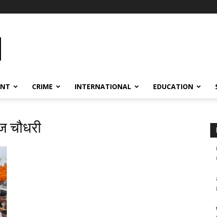
ENT
CRIME
INTERNATIONAL
EDUCATION
कज चौधरी