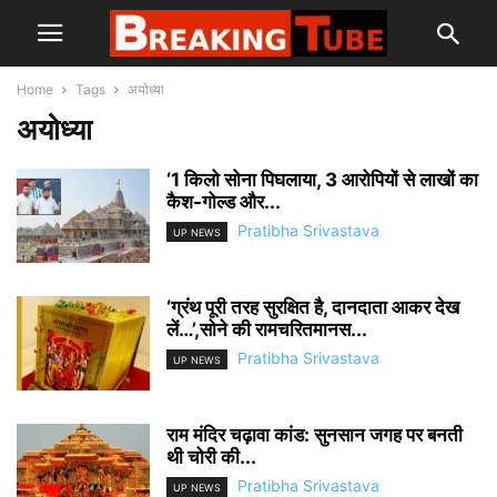
Home
Tags
अयोध्या
अयोध्या
‘1 किलो सोना पिघलाया, 3 आरोपियों से लाखों का
कैश-गोल्ड और...
Pratibha Srivastava
UP NEWS
‘ग्रंथ पूरी तरह सुरक्षित है, दानदाता आकर देख
लें…’,सोने की रामचरितमानस...
Pratibha Srivastava
UP NEWS
राम मंदिर चढ़ावा कांड: सुनसान जगह पर बनती
थी चोरी की...
Pratibha Srivastava
UP NEWS