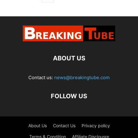
ABOUT US
Contact us:
news@breakingtube.com
FOLLOW US
About Us
Contact Us
Privacy policy
Terms & Condition
Affiliate Disclousre