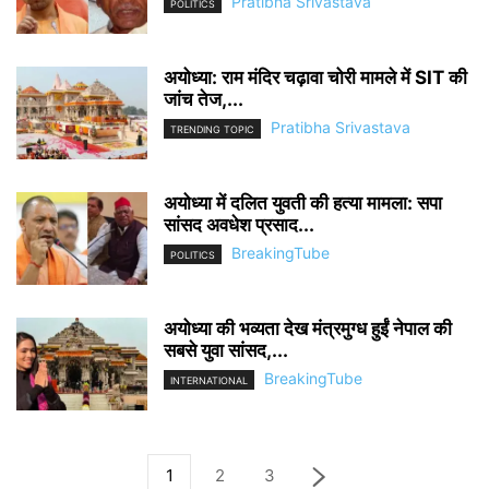
Pratibha Srivastava
POLITICS
अयोध्या: राम मंदिर चढ़ावा चोरी मामले में SIT की
जांच तेज,...
Pratibha Srivastava
TRENDING TOPIC
अयोध्या में दलित युवती की हत्या मामला: सपा
सांसद अवधेश प्रसाद...
BreakingTube
POLITICS
अयोध्या की भव्यता देख मंत्रमुग्ध हुईं नेपाल की
सबसे युवा सांसद,...
BreakingTube
INTERNATIONAL
1
2
3