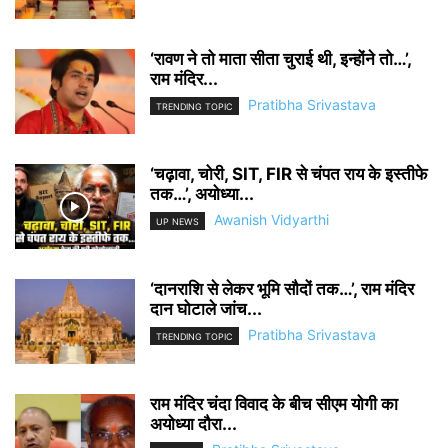
‘रावण ने तो माता सीता चुराई थी, इन्होंने तो…’,
राम मंदिर...
Pratibha Srivastava
TRENDING TOPIC
‘चढ़ावा, चोरी, SIT, FIR से चंपत राय के इस्तीफे
तक…’, अयोध्या...
Awanish Vidyarthi
UP NEWS
‘दानराशि से लेकर भूमि सौदों तक…’, राम मंदिर
दान घोटाले जांच...
Pratibha Srivastava
TRENDING TOPIC
राम मंदिर चंदा विवाद के बीच सीएम योगी का
अयोध्या दौरा...