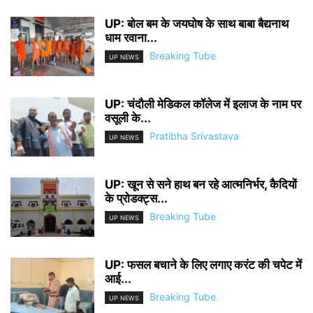
UP: बोल बम के जयघोष के साथ बाबा बैद्यनाथ
धाम रवाना...
Breaking Tube
UP NEWS
UP: चंदौली मेडिकल कॉलेज में इलाज के नाम पर
वसूली के...
Pratibha Srivastava
UP NEWS
UP: खून से सने हाथ बन रहे आत्मनिर्भर, कैदियों
के प्रोडक्ट्स...
Breaking Tube
UP NEWS
UP: फसल बचाने के लिए लगाए करंट की चपेट में
आई...
Breaking Tube
UP NEWS