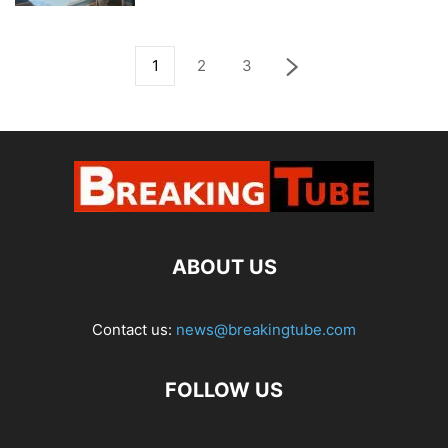
1
2
3
ABOUT US
Contact us:
news@breakingtube.com
FOLLOW US