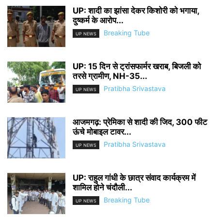
UP: शादी का झांसा देकर किशोरी को भगाया,
दुष्कर्म के आरोप...
Breaking Tube
UP NEWS
UP: 15 दिन से ट्रांसफार्मर खराब, बिजली को
तरसे ग्रामीण, NH-35...
Pratibha Srivastava
UP NEWS
आजमगढ़: प्रेमिका से शादी की जिद, 300 फीट
ऊंचे मोबाइल टावर...
Pratibha Srivastava
UP NEWS
UP: राहुल गांधी के छात्र संवाद कार्यक्रम में
शामिल होने चंदौली...
Breaking Tube
UP NEWS