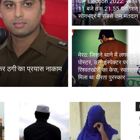
UP Election 2022: सातवें च
11 बजे तक 21.55 प्रतिशत व
सोनभद्र में सबसे कम मतदान
मेरठ: जिसने थाने में लगवाए ईम
पोस्टर, उसी इंस्पेक्टर पर दर्ज
कर ठगी का प्रयास नाकाम
रिश्वतखोरी का केस, स्वतंत्रत
मिला था वीरता पुरस्कार