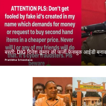
बस्ती: DIG दिनेश कुमार की फर्जी फेसबुक आईडी बना
Pratibha Srivastava