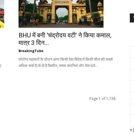
BHU में बनी ‘चंद्रोदय वटी’ ने किया कमाल,
मात्र 3 दिन...
BreakingTube
कोरोना महामारी के दौरान अगर किसी देश-विदेश में किसी चीज की सबसे
अधिक चर्चा है तो वो है वैक्सीन, तमाम कंपनियां और देश दावे...
ए
Page 1 of 1,738
« 