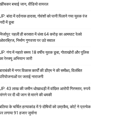
खींचकर बचाई जान, वीडियो वायरल
UP: बांदा में दर्दनाक हादसा, गोवंशों को पानी पिलाने गया युवक रंज
नदी में डूबा
मिर्जापुर: पहली ही बरसात में धंसा 64 करोड़ का आमघाट रेलवे
ओवरब्रिज, निर्माण गुणवत्ता पर उठे सवाल
UP: गंगा में नहाते समय 18 वर्षीय युवक डूबा, गोताखोरों और पुलिस
का रेस्क्यू अभियान जारी
बाराबंकी में नगर विकास कार्यों की डीएम ने की समीक्षा, विलंबित
परियोजनाओं पर जताई नाराजगी
UP: 43 लाख की जमीन धोखाधड़ी में वांछित आरोपी गिरफ्तार, रुपये
मांगने पर दी थी जान से मारने की धमकी
बलिया के चर्चित हत्याकांड में 9 दोषियों को उम्रकैद, कोर्ट ने प्रत्येक
पर लगाया ₹91 हजार जुर्माना