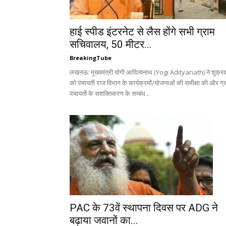
हाई स्पीड इंटरनेट से लैस होंगे सभी ग्राम
सचिवालय, 50 मीटर...
BreakingTube
लखऩऊ: मुख्यमंत्री योगी आदित्यनाथ (Yogi Adityanath) ने शुक्रव
को पंचायती राज विभाग के कार्यक्रमों/योजनाओं की समीक्षा की और ग्
पंचायतों के सशक्तिकरण के सम्बंध...
PAC के 73वें स्थापना दिवस पर ADG ने
बढ़ाया जवानों का...