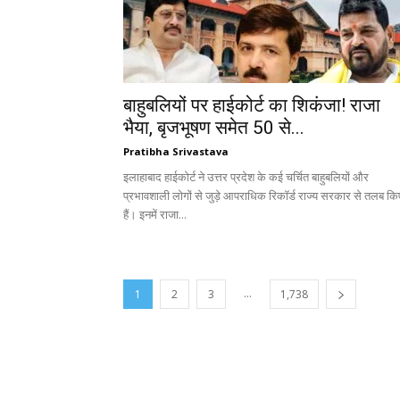
बाहुबलियों पर हाईकोर्ट का शिकंजा! राजा
भैया, बृजभूषण समेत 50 से...
Pratibha Srivastava
इलाहाबाद हाईकोर्ट ने उत्तर प्रदेश के कई चर्चित बाहुबलियों और
प्रभावशाली लोगों से जुड़े आपराधिक रिकॉर्ड राज्य सरकार से तलब कि
हैं। इनमें राजा...
...
1
2
3
1,738