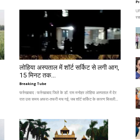
Pr
UP:
रस
लोहिया अस्पताल में शॉर्ट सर्किट से लगी आग,
15 मिनट तक...
Breaking Tube
फर्रुखाबाद : फर्रुखाबाद जिले के डॉ. राम मनोहर लोहिया अस्पताल में देर
रात उस समय अफरा-तफरी मच गई, जब शॉर्ट सर्किट के कारण बिजली...