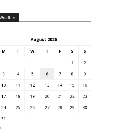
Weather
August 2026
M
T
W
T
F
S
S
1
2
3
4
5
6
7
8
9
10
11
12
13
14
15
16
17
18
19
20
21
22
23
24
25
26
27
28
29
30
31
Jul