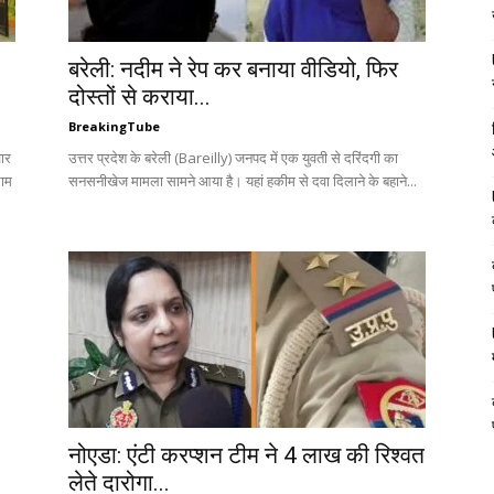
बरेली: नदीम ने रेप कर बनाया वीडियो, फिर
दोस्तों से कराया...
BreakingTube
ार
उत्तर प्रदेश के बरेली (Bareilly) जनपद में एक युवती से दरिंदगी का
राम
सनसनीखेज मामला सामने आया है। यहां हकीम से दवा दिलाने के बहाने...
नोएडा: एंटी करप्शन टीम ने 4 लाख की रिश्वत
लेते दारोगा...